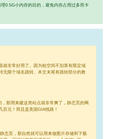
理0.5G小内存的目的，避免内存占用过多而卡
器就非常好用了。因为租空间不划算有限定域
持无限个域名跳转。本文末尾有跳转部分的教
的，那用来建这类站点就非常爽了，静态页的网
百元！而且是美国GIA线路！
以放静态页，那自然就可以用来做图片存储和下载