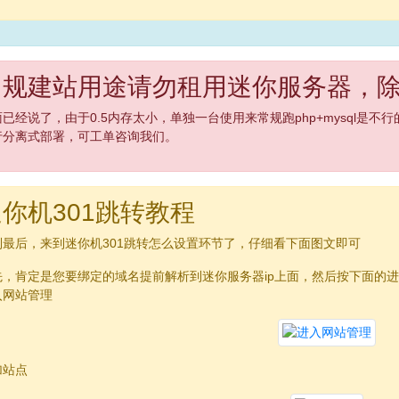
常规建站用途请勿租用迷你服务器，
面已经说了，由于0.5内存太小，单独一台使用来常规跑php+mysql是
行分离式部署，可工单咨询我们。
你机301跳转教程
到最后，来到迷你机301跳转怎么设置环节了，仔细看下面图文即可
先，肯定是您要绑定的域名提前解析到迷你服务器ip上面，然后按下面的
入网站管理
加站点