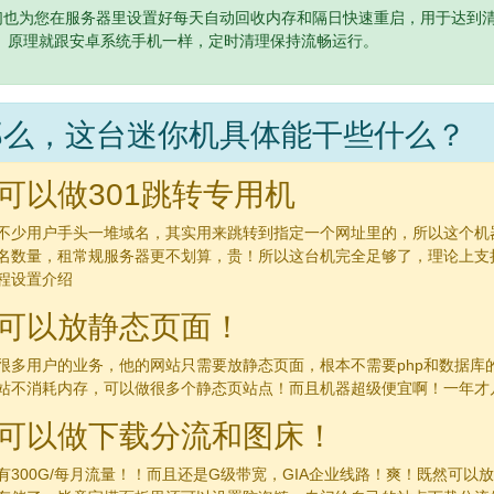
们也为您在服务器里设置好每天自动回收内存和隔日快速重启，用于达到清
。 原理就跟安卓系统手机一样，定时清理保持流畅运行。
那么，这台迷你机具体能干些什么？
可以做301跳转专用机
不少用户手头一堆域名，其实用来跳转到指定一个网址里的，所以这个机
名数量，租常规服务器更不划算，贵！所以这台机完全足够了，理论上支
程设置介绍
可以放静态页面！
很多用户的业务，他的网站只需要放静态页面，根本不需要php和数据库
站不消耗内存，可以做很多个静态页站点！而且机器超级便宜啊！一年才几
可以做下载分流和图床！
有300G/每月流量！！而且还是G级带宽，GIA企业线路！爽！既然可