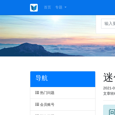
首页
专题
迷
导航
2021-0
热门问题
文章转
会员账号