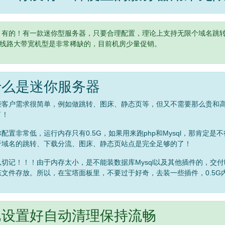
：有的！有一款迷你型服务器，只要合理配置，理论上支持无限个域名跳转
IA线路大带宽机型是非常稀缺的，目前机房少量促销。
什么是迷你服务器
些客户需求很简单，例如做跳转、图床、静态页等，但又不需要那么贵和
了！
配置非常低，运行内存只有0.5G，如果用来跑php和Mysql，那肯定是
于域名的跳转、下载分流、图床、静态页站点是完全足够的了！
以切记！！！由于内存太小，是不能装数据库Mysql以及其他插件的，交付
态文件存放。所以，在宝塔面板里，不要过于好奇，去装一些插件，0.5G
已设置好自动清理保持流畅